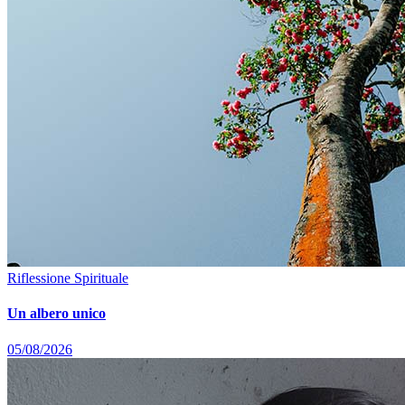
Riflessione Spirituale
Un albero unico
05/08/2026