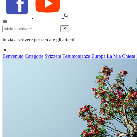
Inizia a scrivere per cercare gli articoli
Benvenuto
Categorie
Svizzera
Testimonianza
Europa
La Mia Chiesa