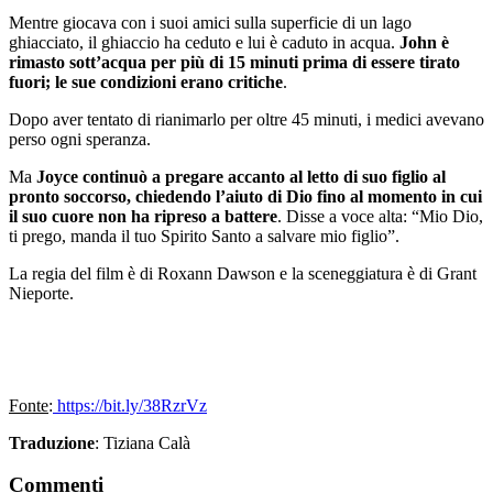
Mentre giocava con i suoi amici sulla superficie di un lago
ghiacciato, il ghiaccio ha ceduto e lui è caduto in acqua.
John è
rimasto sott’acqua per più di 15 minuti prima di essere tirato
fuori; le sue condizioni erano critiche
.
Dopo aver tentato di rianimarlo per oltre 45 minuti, i medici avevano
perso ogni speranza.
Ma
Joyce continuò a pregare accanto al letto di suo figlio al
pronto soccorso, chiedendo l’aiuto di Dio fino al momento in cui
il suo cuore non ha ripreso a battere
. Disse a voce alta: “Mio Dio,
ti prego, manda il tuo Spirito Santo a salvare mio figlio”.
La regia del film è di Roxann Dawson e la sceneggiatura è di Grant
Nieporte.
Fonte
:
https://bit.ly/38RzrVz
Traduzione
: Tiziana Calà
Commenti