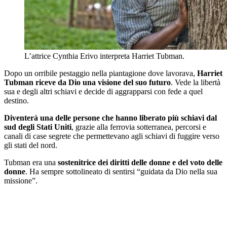
L’attrice Cynthia Erivo interpreta Harriet Tubman.
Dopo un orribile pestaggio nella piantagione dove lavorava,
Harriet
Tubman riceve da Dio una visione del suo futuro
. Vede la libertà
sua e degli altri schiavi e decide di aggrapparsi con fede a quel
destino.
Diventerà una delle persone che hanno liberato più schiavi dal
sud degli Stati Uniti
, grazie alla ferrovia sotterranea, percorsi e
canali di case segrete che permettevano agli schiavi di fuggire verso
gli stati del nord.
Tubman era una
sostenitrice dei diritti delle donne e del voto delle
donne
. Ha sempre sottolineato di sentirsi “guidata da Dio nella sua
missione”.