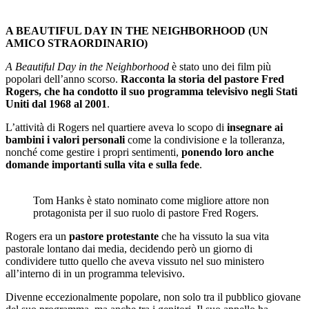
A BEAUTIFUL DAY IN THE NEIGHBORHOOD (UN
AMICO STRAORDINARIO)
A Beautiful Day in the Neighborhood
è stato uno dei film più
popolari dell’anno scorso.
Racconta la storia del pastore Fred
Rogers, che ha condotto il suo programma televisivo negli Stati
Uniti dal 1968 al 2001
.
L’attività di Rogers nel quartiere aveva lo scopo di
insegnare ai
bambini i valori personali
come la condivisione e la tolleranza,
nonché come gestire i propri sentimenti,
ponendo loro anche
domande importanti sulla vita e sulla fede
.
Tom Hanks è stato nominato come migliore attore non
protagonista per il suo ruolo di pastore Fred Rogers.
Rogers era un
pastore protestante
che ha vissuto la sua vita
pastorale lontano dai media, decidendo però un giorno di
condividere tutto quello che aveva vissuto nel suo ministero
all’interno di in un programma televisivo.
Divenne eccezionalmente popolare, non solo tra il pubblico giovane