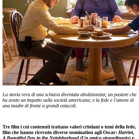
La storia vera di una schiava diventata abolizionista; un pastore che
ha avuto un impatto sulla società americana; e la fede e l’amore di
una madre di fronte a grandi ostacoli.
Tre film i cui contenuti trattano valori cristiani o temi della fede,
film che hanno ricevuto diverse nomination agli Oscar:
Harriet,
A Beautiful Day in the Neighborhood (Un amico straordinario)
e