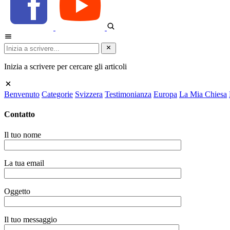
Inizia a scrivere per cercare gli articoli
Benvenuto
Categorie
Svizzera
Testimonianza
Europa
La Mia Chiesa
Contatto
Il tuo nome
La tua email
Oggetto
Il tuo messaggio