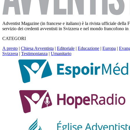
Adventist Magazine (in francese e italiano) è la rivista ufficiale del
servizio dei credenti avventisti in Svizzera e nel mondo francofono in
CATEGORI
A presto
|
Chiesa Avventista
|
Editoriale
|
Educazione
|
Europa
|
Evang
Svizzera
|
Testimonianza
|
Umanitario