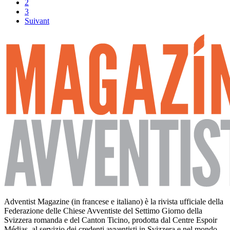
2
3
Suivant
Adventist Magazine (in francese e italiano) è la rivista ufficiale della
Federazione delle Chiese Avventiste del Settimo Giorno della
Svizzera romanda e del Canton Ticino, prodotta dal Centre Espoir
Médias, al servizio dei credenti avventisti in Svizzera e nel mondo