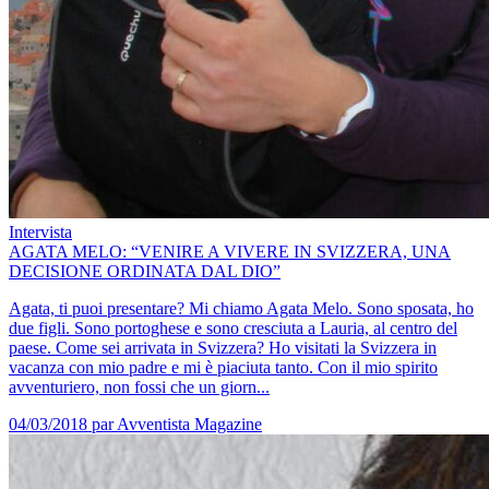
Intervista
AGATA MELO: “VENIRE A VIVERE IN SVIZZERA, UNA
DECISIONE ORDINATA DAL DIO”
Agata, ti puoi presentare? Mi chiamo Agata Melo. Sono sposata, ho
due figli. Sono portoghese e sono cresciuta a Lauria, al centro del
paese. Come sei arrivata in Svizzera? Ho visitati la Svizzera in
vacanza con mio padre e mi è piaciuta tanto. Con il mio spirito
avventuriero, non fossi che un giorn...
04/03/2018
par Avventista Magazine