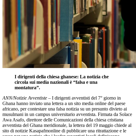
I dirigenti della chiesa ghanese: La notizia che
circola sui media nazionali è “falsa e una
montatura”.
ANN/Notizie Avventiste
– I dirigenti avventisti del 7° giorno in
Ghana hanno inviato una lettera a un sito media online del paese
africano, per contestare una falsa notizia su un presunto divieto ai
musulmani in un campus universitario avventista. Firmata da Solace
Awa Asafo, direttore delle Comunicazioni della chiesa cristiana
avventista del Ghana meridionale, la lettera del 19 maggio chiede al
sito di notizie Kasapafmonline di pubblicare una ritrattazione e le