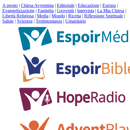
A presto
|
Chiesa Avventista
|
Editoriale
|
Educazione
|
Europa
|
Evangelizzazione
|
Famiglia
|
Gioventù
|
Intervista
|
La Mia Chiesa
|
Libertà Religiosa
|
Media
|
Mondo
|
Ricetta
|
Riflessione Spirituale
|
Salute
|
Svizzera
|
Testimonianza
|
Umanitario