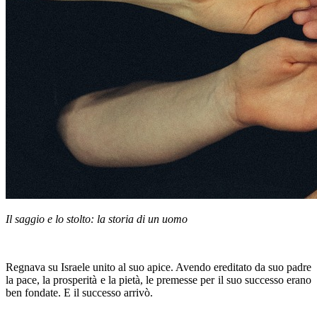
Il saggio e lo stolto: la storia di un uomo
Regnava su Israele unito al suo apice. Avendo ereditato da suo padre
la pace, la prosperità e la pietà, le premesse per il suo successo erano
ben fondate. E il successo arrivò.