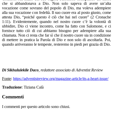
che si abbandonava a Dio. Non solo sapeva di avere un’alta
vocazione come sovrano del popolo di Dio, ma voleva adempiere
alla sua vocazione con fedeltà. Il suo cuore era al posto giusto, come
attesta Dio, “poiché questo è ciò che hai nel cuore” (2 Cronache
1:11). Evidentemente, quando nel nostro cuore c’è la volontà di
ubbidire, Dio ci viene incontro, come ha fatto con Salomone, e ci
fornisce tutto ciò di cui abbiamo bisogno per adempiere alla sua
chiamata. Non ci resta che far sì che il nostro cuore sia in condizione
di mettere in pratica la Parola di Dio e non solo di ascoltarla. Poi,
quando arriveranno le tempeste, resteremo in piedi per grazia di Dio.
Di Sikhululekile Daco
, redattore associato di Adventist Review
Fonte
:
https://adventistreview.org/magazine-article/its-a-heart-issue/
Traduzione
: Tiziana Calà
Commenti
I commenti per questo articolo sono chiusi.