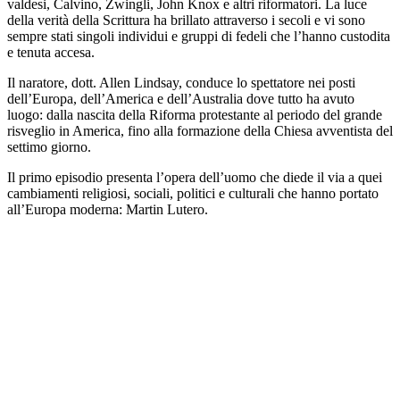
valdesi, Calvino, Zwingli, John Knox e altri riformatori. La luce
della verità della Scrittura ha brillato attraverso i secoli e vi sono
sempre stati singoli individui e gruppi di fedeli che l’hanno custodita
e tenuta accesa.
Il naratore, dott. Allen Lindsay, conduce lo spettatore nei posti
dell’Europa, dell’America e dell’Australia dove tutto ha avuto
luogo: dalla nascita della Riforma protestante al periodo del grande
risveglio in America, fino alla formazione della Chiesa avventista del
settimo giorno.
Il primo episodio presenta l’opera dell’uomo che diede il via a quei
cambiamenti religiosi, sociali, politici e culturali che hanno portato
all’Europa moderna: Martin Lutero.