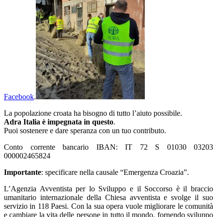
Facebook
.
La popolazione croata ha bisogno di tutto l’aiuto possibile.
Adra Italia è impegnata in questo
.
Puoi sostenere e dare speranza con un tuo contributo.
Conto corrente bancario IBAN: IT 72 S 01030 03203
000002465824
Importante
: specificare nella causale “Emergenza Croazia”.
L’Agenzia Avventista per lo Sviluppo e il Soccorso è il braccio
umanitario internazionale della Chiesa avventista e svolge il suo
servizio in 118 Paesi. Con la sua opera vuole migliorare le comunità
e cambiare la vita delle persone in tutto il mondo, fornendo sviluppo