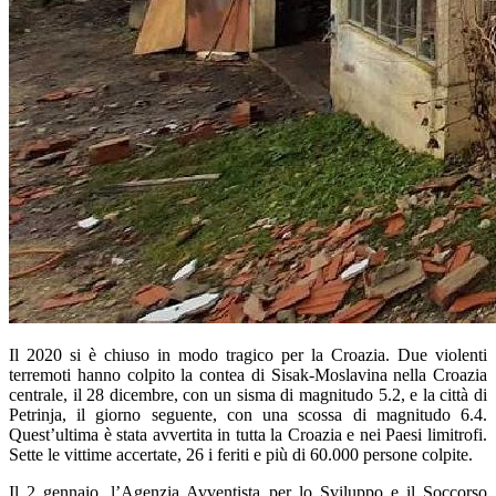
Il 2020 si è chiuso in modo tragico per la Croazia. Due violenti
terremoti hanno colpito la contea di Sisak-Moslavina nella Croazia
centrale, il 28 dicembre, con un sisma di magnitudo 5.2, e la città di
Petrinja, il giorno seguente, con una scossa di magnitudo 6.4.
Quest’ultima è stata avvertita in tutta la Croazia e nei Paesi limitrofi.
Sette le vittime accertate, 26 i feriti e più di 60.000 persone colpite.
Il 2 gennaio, l’Agenzia Avventista per lo Sviluppo e il Soccorso