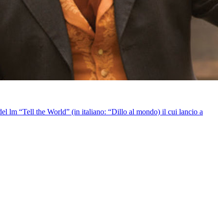
l lm “Tell the World” (in italiano: “Dillo al mondo) il cui lancio a