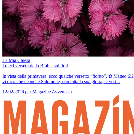
La Mia Chiesa
I dieci versetti della Bibbia sui fiori
In vista della primavera, ecco qualche versetto “fiorito”. ✿ Matteo 6:2
vi dico che neanche Salomone, con tutta la sua gloria, si vest...
12/02/2026
par Magazine Avventista