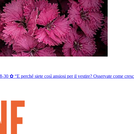
8-30 ✿ “E perché siete così ansiosi per il vestire? Osservate come cresc