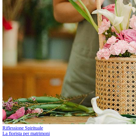
Riflessione Spirituale
La fiorista per matrimoni