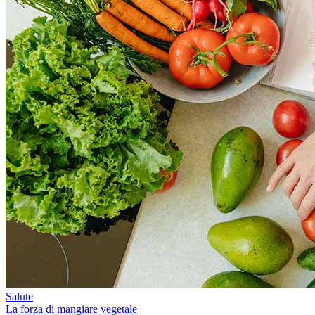
Salute
La forza di mangiare vegetale