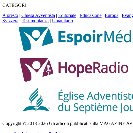
CATEGORI
A presto
|
Chiesa Avventista
|
Editoriale
|
Educazione
|
Europa
|
Evang
Svizzera
|
Testimonianza
|
Umanitario
Copyright © 2018-2026 Gli articoli pubblicati sulla MAGAZINE AVVENT