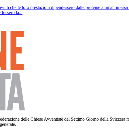
vinti che le loro prestazioni dipendessero dalle proteine animali in ess
fossero la...
la Federazione delle Chiese Avventiste del Settimo Giorno della Svizzera
 generale.