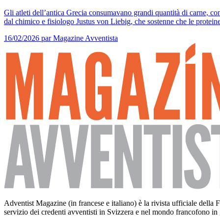
Gli atleti dell’antica Grecia consumavano grandi quantità di carne, con
dal chimico e fisiologo Justus von Liebig, che sostenne che le proteine 
16/02/2026
par Magazine Avventista
Adventist Magazine (in francese e italiano) è la rivista ufficiale del
servizio dei credenti avventisti in Svizzera e nel mondo francofono in