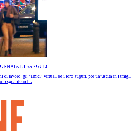
GIORNATA DI SANGUE!
 di lavoro, gli “amici” virtuali ed i loro auguri, poi un’uscita in famig
uno sguardo nel...