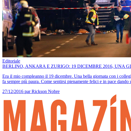
Editoriale
BERLINO, ANKARA E ZURIGO: 19 DICEMBRE 2016, UNA 
Era il mio compleanno il 19 dicembre. Una bella giornata con i colleghi
fa sempre più paura. Come sentirsi pienamente felici e in pace dando 
27/12/2016
par Rickson Nobre