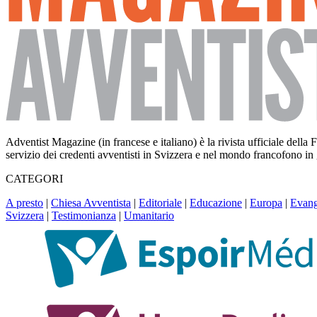
Adventist Magazine (in francese e italiano) è la rivista ufficiale del
servizio dei credenti avventisti in Svizzera e nel mondo francofono in
CATEGORI
A presto
|
Chiesa Avventista
|
Editoriale
|
Educazione
|
Europa
|
Evang
Svizzera
|
Testimonianza
|
Umanitario