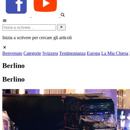
Inizia a scrivere per cercare gli articoli
Benvenuto
Categorie
Svizzera
Testimonianza
Europa
La Mia Chiesa
Berlino
Berlino