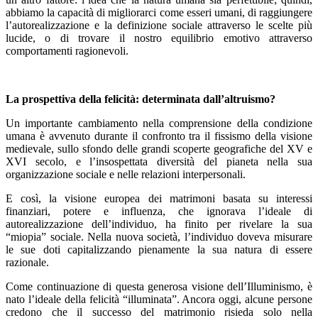
abbiamo la capacità di migliorarci come esseri umani, di raggiungere
l’autorealizzazione e la definizione sociale attraverso le scelte più
lucide, o di trovare il nostro equilibrio emotivo attraverso
comportamenti ragionevoli.
La prospettiva della felicità: determinata dall’altruismo?
Un importante cambiamento nella comprensione della condizione
umana è avvenuto durante il confronto tra il fissismo della visione
medievale, sullo sfondo delle grandi scoperte geografiche del XV e
XVI secolo, e l’insospettata diversità del pianeta nella sua
organizzazione sociale e nelle relazioni interpersonali.
E così, la visione europea dei matrimoni basata su interessi
finanziari, potere e influenza, che ignorava l’ideale di
autorealizzazione dell’individuo, ha finito per rivelare la sua
“miopia” sociale. Nella nuova società, l’individuo doveva misurare
le sue doti capitalizzando pienamente la sua natura di essere
razionale.
Come continuazione di questa generosa visione dell’Illuminismo, è
nato l’ideale della felicità “illuminata”. Ancora oggi, alcune persone
credono che il successo del matrimonio risieda solo nella