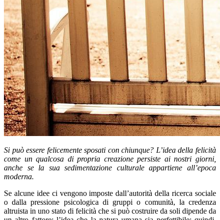
Si può essere felicemente sposati con chiunque? L’idea della felicità
come un qualcosa di propria creazione persiste ai nostri giorni,
anche se la sua sedimentazione culturale appartiene all’epoca
moderna.
Se alcune idee ci vengono imposte dall’autorità della ricerca sociale
o dalla pressione psicologica di gruppi o comunità, la credenza
altruista in uno stato di felicità che si può costruire da soli dipende da
un altro fattore: l’idea che la natura umana sia perfettibile; quindi,