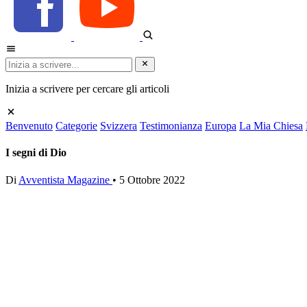
Inizia a scrivere per cercare gli articoli
Benvenuto
Categorie
Svizzera
Testimonianza
Europa
La Mia Chiesa
I segni di Dio
Di
Avventista Magazine
•
5 Ottobre 2022