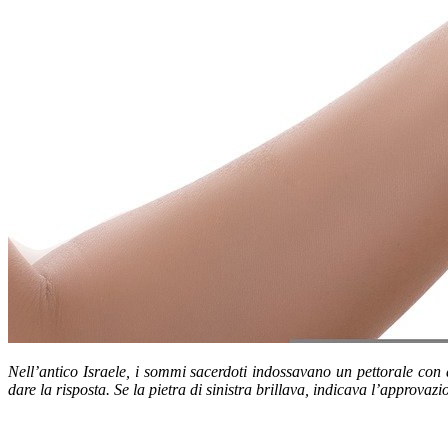
Nell’antico Israele, i sommi sacerdoti indossavano un pettorale co
dare la risposta. Se la pietra di sinistra brillava, indicava l’approvaz