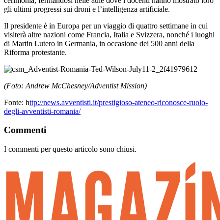
cerimonia, fermandosi nelle aule dove i docenti hanno mostrato loro
gli ultimi progressi sui droni e l’intelligenza artificiale.
Il presidente è in Europa per un viaggio di quattro settimane in cui
visiterà altre nazioni come Francia, Italia e Svizzera, nonché i luoghi
di Martin Lutero in Germania, in occasione dei 500 anni della
Riforma protestante.
(Foto: Andrew McChesney/Adventist Mission)
Fonte: h
ttp://news.avventisti.it/prestigioso-ateneo-riconosce-ruolo-
degli-avventisti-romania/
Commenti
I commenti per questo articolo sono chiusi.