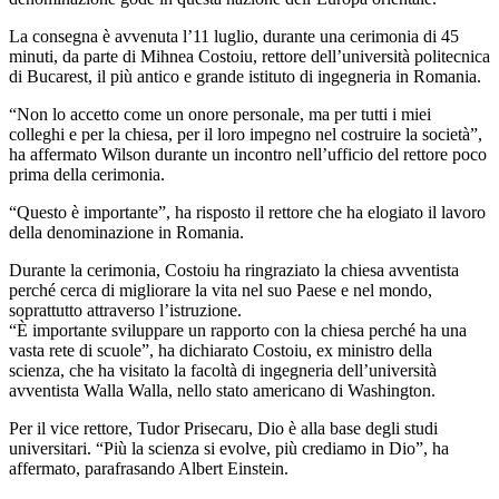
La consegna è avvenuta l’11 luglio, durante una cerimonia di 45
minuti, da parte di Mihnea Costoiu, rettore dell’università politecnica
di Bucarest, il più antico e grande istituto di ingegneria in Romania.
“Non lo accetto come un onore personale, ma per tutti i miei
colleghi e per la chiesa, per il loro impegno nel costruire la società”,
ha affermato Wilson durante un incontro nell’ufficio del rettore poco
prima della cerimonia.
“Questo è importante”, ha risposto il rettore che ha elogiato il lavoro
della denominazione in Romania.
Durante la cerimonia, Costoiu ha ringraziato la chiesa avventista
perché cerca di migliorare la vita nel suo Paese e nel mondo,
soprattutto attraverso l’istruzione.
“È importante sviluppare un rapporto con la chiesa perché ha una
vasta rete di scuole”, ha dichiarato Costoiu, ex ministro della
scienza, che ha visitato la facoltà di ingegneria dell’università
avventista Walla Walla, nello stato americano di Washington.
Per il vice rettore, Tudor Prisecaru, Dio è alla base degli studi
universitari. “Più la scienza si evolve, più crediamo in Dio”, ha
affermato, parafrasando Albert Einstein.