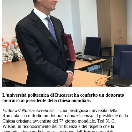
L’università politecnica di Bucarest ha conferito un dottorato
onorario al presidente della chiesa mondiale.
Eudnews/ Notizie Avventiste
– Una prestigiosa università della
Romania ha conferito un dottorato
honoris causa
al presidente della
Chiesa cristiana avventista del 7° giorno mondiale, Ted N. C.
Wilson, in riconoscimento dell’influenza e del rispetto che la
denominazione gode in questa nazione dell’Europa orientale.