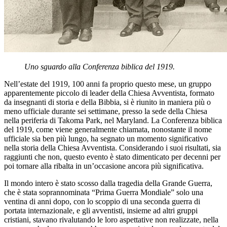
Uno sguardo alla Conferenza biblica del 1919.
Nell’estate del 1919, 100 anni fa proprio questo mese, un gruppo
apparentemente piccolo di leader della Chiesa Avventista, formato
da insegnanti di storia e della Bibbia, si è riunito in maniera più o
meno ufficiale durante sei settimane, presso la sede della Chiesa
nella periferia di Takoma Park, nel Maryland. La Conferenza biblica
del 1919, come viene generalmente chiamata, nonostante il nome
ufficiale sia ben più lungo, ha segnato un momento significativo
nella storia della Chiesa Avventista. Considerando i suoi risultati, sia
raggiunti che non, questo evento è stato dimenticato per decenni per
poi tornare alla ribalta in un’occasione ancora più significativa.
Il mondo intero è stato scosso dalla tragedia della Grande Guerra,
che è stata soprannominata “Prima Guerra Mondiale” solo una
ventina di anni dopo, con lo scoppio di una seconda guerra di
portata internazionale, e gli avventisti, insieme ad altri gruppi
cristiani, stavano rivalutando le loro aspettative non realizzate, nella