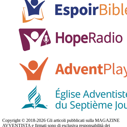
Copyright © 2018-2026 Gli articoli pubblicati sulla MAGAZINE
AVVENTISTA e firmati sono di esclusiva responsabilità dei