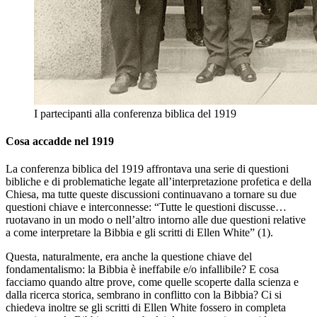
I partecipanti alla conferenza biblica del 1919
Cosa accadde nel 1919
La conferenza biblica del 1919 affrontava una serie di questioni
bibliche e di problematiche legate all’interpretazione profetica e della
Chiesa, ma tutte queste discussioni continuavano a tornare su due
questioni chiave e interconnesse: “Tutte le questioni discusse…
ruotavano in un modo o nell’altro intorno alle due questioni relative
a come interpretare la Bibbia e gli scritti di Ellen White” (1).
Questa, naturalmente, era anche la questione chiave del
fondamentalismo: la Bibbia è ineffabile e/o infallibile? E cosa
facciamo quando altre prove, come quelle scoperte dalla scienza e
dalla ricerca storica, sembrano in conflitto con la Bibbia? Ci si
chiedeva inoltre se gli scritti di Ellen White fossero in completa