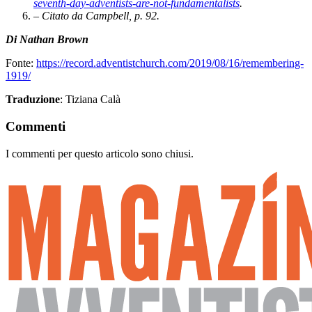
seventh-day-adventists-are-not-fundamentalists
.
– Citato da Campbell, p. 92.
Di Nathan Brown
Fonte
:
https://record.adventistchurch.com/2019/08/16/remembering-
1919/
Traduzione
: Tiziana Calà
Commenti
I commenti per questo articolo sono chiusi.