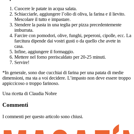
Cuocere le patate in acqua salata.
Schiacciarle, aggiungere l’olio di oliva, la farina e il lievito.
Mescolare il tutto e impastare.
Stendere la pasta in una teglia per pizza precedentemente
imburrata.
Farcire con pomodori, olive, funghi, peperoni, cipolle, ecc. La
farcitura dipende dai vostri gusti o da quello che avete in
casa.
Infine, aggiungere il formaggio.
Mettere nel forno preriscaldato per 20-25 minuti.
Servire!
*In generale, sono due cucchiai di farina per una patata di medie
dimensioni, ma sta a voi decidere. L’impasto non deve essere troppo
appiccicoso o troppo farinoso.
Una ricetta di Claudia Nobre
Commenti
I commenti per questo articolo sono chiusi.