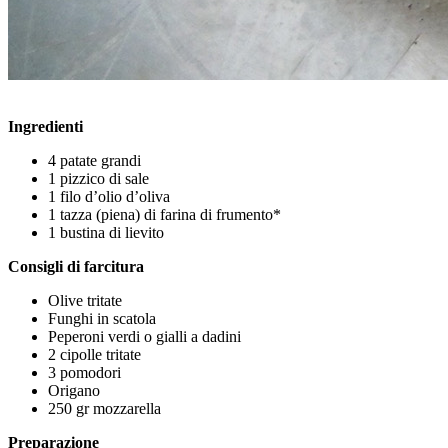
Ingredienti
4 patate grandi
1 pizzico di sale
1 filo d’olio d’oliva
1 tazza (piena) di farina di frumento*
1 bustina di lievito
Consigli di farcitura
Olive tritate
Funghi in scatola
Peperoni verdi o gialli a dadini
2 cipolle tritate
3 pomodori
Origano
250 gr mozzarella
Preparazione