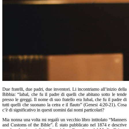
Due fratelli, due padri, due inventori. Li incontriamo all’inizio della
Bibbia: “Iabal, che fu il padre di quelli che abitano sotto le tende
presso le greggi. Il nome di suo fratello era Iubal, che fu il padre di
tutti quelli che suonano la cetra e il flauto” (Genesi 4:20-21). Cosa
c’è di significativo in questi uomini dai nomi particolari?
Mia nonna una volta mi regalò un vecchio libro intitolato “Manners
and Customs of the Bible”. È stato pubblicato nel 1874 e descrive