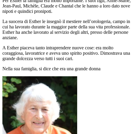
Per Esther la famiglia era molto importante. I suoi figli, Anne-Marie,
Jean-Paul, Michèle, Claude e Chantal che le hanno a loro dato nove
nipoti e quindici pronipoti.
La suocera di Esther le insegnò il mestiere nell’orologeria, campo in
cui ha lavorato durante la maggior parte della sua vita professionale.
Esther ha anche lavorato al servizio degli altri, presso delle persone
anziane.
A Esther piaceva tanto intraprendere nuove cose: era molto
coraggiosa, lavoratrice e aveva uno spirito positivo. Dimostrava una
grande dolcezza verso tutti i suoi cari.
Nella sua famiglia, si dice che era una grande donna