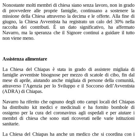
Nonostante molti membri di chiesa siano senza lavoro, non in grado
di provvedere alle proprie famiglie, continuano a sostenere la
missione della Chiesa attraverso la decima e le offerte. Alla fine di
giugno, la Chiesa Avventista ha registrato un calo del 30% nella
raccolta dei contributi. È un dato significativo, ha affermato
Navarro, ma la speranza che il Signore continui a guidare il tutto
non viene meno.
Assistenza alimentare
La Chiesa del Chiapas è stata in grado di assistere migliaia di
famiglie avventiste bisognose per mezzo di scatole di cibo, fin dal
mese di aprile, aiutando anche migliaia di persone della comunità,
attraverso l’Agenzia per lo Sviluppo e il Soccorso dell’Avventista
(ADRA) di Chiapas.
Navarro ha riferito che ognuno degli otto campi locali del Chiapas
ha distribuito kit medici e medicinali e ha fornito bombole di
ossigeno per la cura del coronavirus agli ospedali e per aiutare i
membri di chiesa che sono stati ricoverati nelle varie istituzioni
sanitarie.
La Chiesa del Chiapas ha anche un medico che si coordina con i