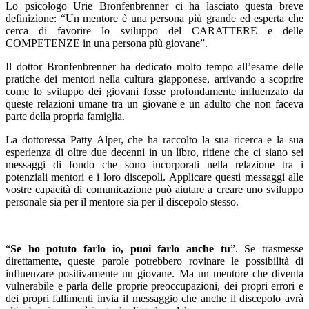
Lo psicologo Urie Bronfenbrenner ci ha lasciato questa breve
definizione: “Un mentore è una persona più grande ed esperta che
cerca di favorire lo sviluppo del CARATTERE e delle
COMPETENZE in una persona più giovane”.
Il dottor Bronfenbrenner ha dedicato molto tempo all’esame delle
pratiche dei mentori nella cultura giapponese, arrivando a scoprire
come lo sviluppo dei giovani fosse profondamente influenzato da
queste relazioni umane tra un giovane e un adulto che non faceva
parte della propria famiglia.
La dottoressa Patty Alper, che ha raccolto la sua ricerca e la sua
esperienza di oltre due decenni in un libro, ritiene che ci siano sei
messaggi di fondo che sono incorporati nella relazione tra i
potenziali mentori e i loro discepoli. Applicare questi messaggi alle
vostre capacità di comunicazione può aiutare a creare uno sviluppo
personale sia per il mentore sia per il discepolo stesso.
“
Se ho potuto farlo io, puoi farlo anche tu
”. Se trasmesse
direttamente, queste parole potrebbero rovinare le possibilità di
influenzare positivamente un giovane. Ma un mentore che diventa
vulnerabile e parla delle proprie preoccupazioni, dei propri errori e
dei propri fallimenti invia il messaggio che anche il discepolo avrà