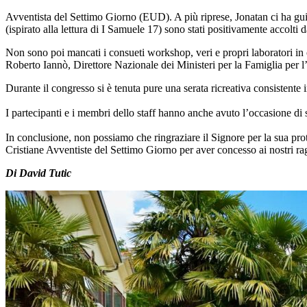
Avventista del Settimo Giorno (EUD). A più riprese, Jonatan ci ha guid
(ispirato alla lettura di I Samuele 17) sono stati positivamente accolti d
Non sono poi mancati i consueti workshop, veri e propri laboratori in 
Roberto Iannò, Direttore Nazionale dei Ministeri per la Famiglia per
Durante il congresso si è tenuta pure una serata ricreativa consistente 
I partecipanti e i membri dello staff hanno anche avuto l’occasione di 
In conclusione, non possiamo che ringraziare il Signore per la sua prote
Cristiane Avventiste del Settimo Giorno per aver concesso ai nostri rag
Di David Tutic