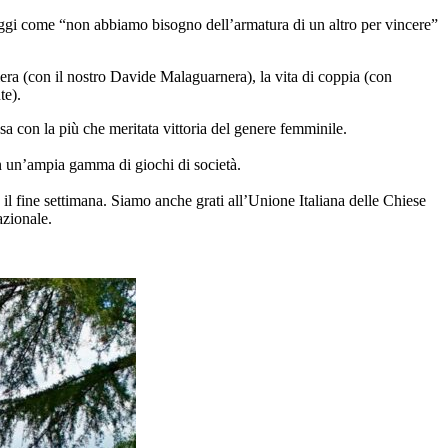
saggi come “non abbiamo bisogno dell’armatura di un altro per vincere”
iera (con il nostro Davide Malaguarnera), la vita di coppia (con
te).
usa con la più che meritata vittoria del genere femminile.
con un’ampia gamma di giochi di società.
o il fine settimana. Siamo anche grati all’Unione Italiana delle Chiese
azionale.