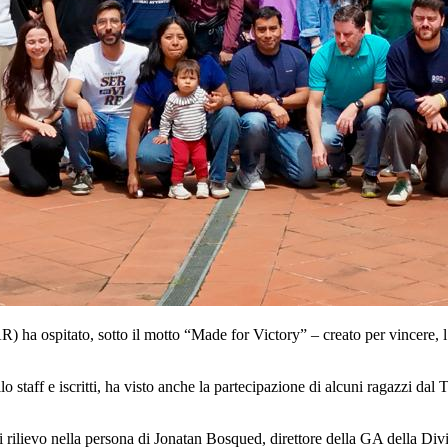
R) ha ospitato, sotto il motto “Made for Victory” – creato per vincere, 
 staff e iscritti, ha visto anche la partecipazione di alcuni ragazzi dal T
 di rilievo nella persona di Jonatan Bosqued, direttore della GA della Di