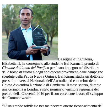
La regina d’Inghilterra,
Elisabetta II, ha consegnato allo studente Bal Karma il premio di
Giovane dell’anno del Pacifico
per il suo impegno nel distribuire
delle borse di studio a degli adolescenti provenienti dalle campagne
sperdute della Papua Nuova Guinea. Bal Karma studia un dottorato
presso l’università Nazionale dell’Australia, ed è membro della
Chiesa Avventista Nazionale di Camberra. Il mese scorso, durante
una cerimonia a Londra, è stato nominato vincitore regionale del
premio della Gioventù 2016 per il suo eccellente lavoro di sviluppo
del Commonwealth.
“E’ un grande privilegio per me ricevere questo riconoscimento del