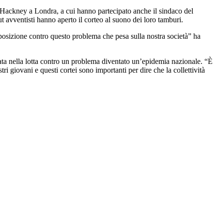
di Hackney a Londra, a cui hanno partecipato anche il sindaco del
ut avventisti hanno aperto il corteo al suono dei loro tamburi.
posizione contro questo problema che pesa sulla nostra società” ha
rata nella lotta contro un problema diventato un’epidemia nazionale. “È
i giovani e questi cortei sono importanti per dire che la collettività