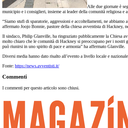
Alle due giornate è se
municipio e i consiglieri, insieme ai leader della comunità religiosa e 
“Siamo stufi di sparatorie, aggressioni e accoltellamenti, ne abbiamo
affermato Joojo Bonnie, pastore della chiesa avventista di Hackney, n
Il sindaco, Philip Glanville, ha ringraziato pubblicamente la Chiesa a
molto chiaro che le comunità di Hackney si preoccupano per i nostri gio
può riunirsi in uno spirito di pace e armonia” ha affermato Glanville.
Diversi media hanno dato risalto all’evento a livello locale e nazionale
Fonte:
https://news.avventisti.it/
Commenti
I commenti per questo articolo sono chiusi.