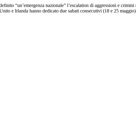
a definito “un’emergenza nazionale” l’escalation di aggressioni e crimini 
Unito e Irlanda hanno dedicato due sabati consecutivi (18 e 25 maggio) a