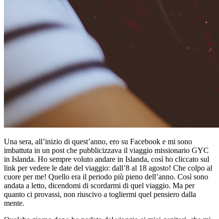
Una sera, all’inizio di quest’anno, ero su Facebook e mi sono
imbattuta in un post che pubblicizzava il viaggio missionario GYC
in Islanda. Ho sempre voluto andare in Islanda, così ho cliccato sul
link per vedere le date del viaggio: dall’8 al 18 agosto! Che colpo al
cuore per me! Quello era il periodo più pieno dell’anno. Così sono
andata a letto, dicendomi di scordarmi di quel viaggio. Ma per
quanto ci provassi, non riuscivo a togliermi quel pensiero dalla
mente.