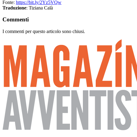
Fonte:
https://bit.ly/2Yz5VQw
Traduzione
: Tiziana Calà
Commenti
I commenti per questo articolo sono chiusi.