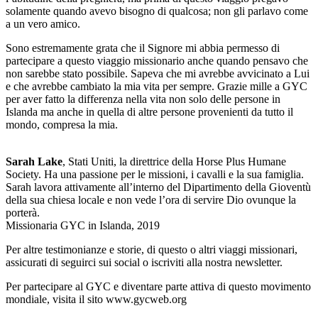
solamente quando avevo bisogno di qualcosa; non gli parlavo come
a un vero amico.
Sono estremamente grata che il Signore mi abbia permesso di
partecipare a questo viaggio missionario anche quando pensavo che
non sarebbe stato possibile. Sapeva che mi avrebbe avvicinato a Lui
e che avrebbe cambiato la mia vita per sempre. Grazie mille a GYC
per aver fatto la differenza nella vita non solo delle persone in
Islanda ma anche in quella di altre persone provenienti da tutto il
mondo, compresa la mia.
Sarah Lake
, Stati Uniti, la direttrice della Horse Plus Humane
Society. Ha una passione per le missioni, i cavalli e la sua famiglia.
Sarah lavora attivamente all’interno del Dipartimento della Gioventù
della sua chiesa locale e non vede l’ora di servire Dio ovunque la
porterà.
Missionaria GYC in Islanda, 2019
Per altre testimonianze e storie, di questo o altri viaggi missionari,
assicurati di seguirci sui social o iscriviti alla nostra newsletter.
Per partecipare al GYC e diventare parte attiva di questo movimento
mondiale, visita il sito www.gycweb.org