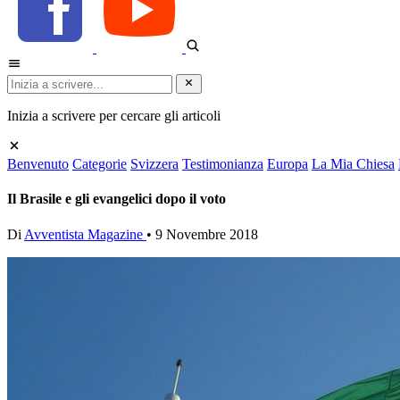
Inizia a scrivere per cercare gli articoli
Benvenuto
Categorie
Svizzera
Testimonianza
Europa
La Mia Chiesa
Il Brasile e gli evangelici dopo il voto
Di
Avventista Magazine
•
9 Novembre 2018