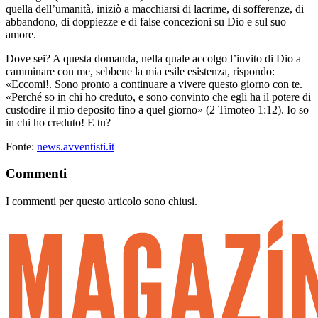
quella dell’umanità, iniziò a macchiarsi di lacrime, di sofferenze, di
abbandono, di doppiezze e di false concezioni su Dio e sul suo
amore.
Dove sei? A questa domanda, nella quale accolgo l’invito di Dio a
camminare con me, sebbene la mia esile esistenza, rispondo:
«Eccomi!. Sono pronto a continuare a vivere questo giorno con te.
«Perché so in chi ho creduto, e sono convinto che egli ha il potere di
custodire il mio deposito fino a quel giorno» (2 Timoteo 1:12). Io so
in chi ho creduto! E tu?
Fonte:
news.avventisti.it
Commenti
I commenti per questo articolo sono chiusi.