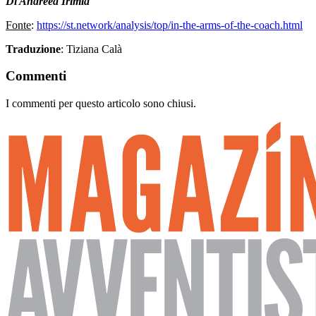
Di Andreea Irimia
Fonte
:
https://st.network/analysis/top/in-the-arms-of-the-coach.html
Traduzione
: Tiziana Calà
Commenti
I commenti per questo articolo sono chiusi.