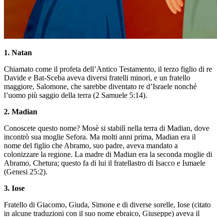
1. Natan
Chiamato come il profeta dell’Antico Testamento, il terzo figlio di re
Davide e Bat-Sceba aveva diversi fratelli minori, e un fratello
maggiore, Salomone, che sarebbe diventato re d’Israele nonché
l’uomo più saggio della terra (2 Samuele 5:14).
2. Madian
Conoscete questo nome? Mosè si stabilì nella terra di Madian, dove
incontrò sua moglie Sefora. Ma molti anni prima, Madian era il
nome del figlio che Abramo, suo padre, aveva mandato a
colonizzare la regione. La madre di Madian era la seconda moglie di
Abramo, Chetura; questo fa di lui il fratellastro di Isacco e Ismaele
(Genesi 25:2).
3. Iose
Fratello di Giacomo, Giuda, Simone e di diverse sorelle, Iose (citato
in alcune traduzioni con il suo nome ebraico, Giuseppe) aveva il