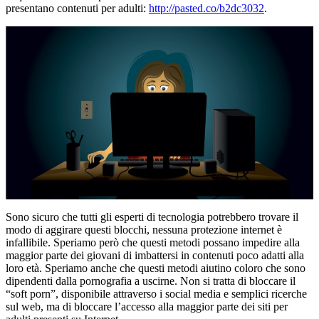
presentano contenuti per adulti:
http://pasted.co/b2dc3032
.
Sono sicuro che tutti gli esperti di tecnologia potrebbero trovare il
modo di aggirare questi blocchi, nessuna protezione internet è
infallibile. Speriamo però che questi metodi possano impedire alla
maggior parte dei giovani di imbattersi in contenuti poco adatti alla
loro età. Speriamo anche che questi metodi aiutino coloro che sono
dipendenti dalla pornografia a uscirne. Non si tratta di bloccare il
“soft porn”, disponibile attraverso i social media e semplici ricerche
sul web, ma di bloccare l’accesso alla maggior parte dei siti per