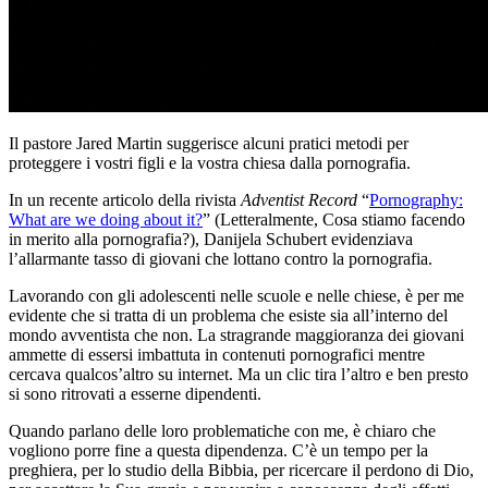
Il pastore Jared Martin suggerisce alcuni pratici metodi per
proteggere i vostri figli e la vostra chiesa dalla pornografia.
In un recente articolo della rivista
Adventist Record
“
Pornography:
What are we doing about it?
” (Letteralmente, Cosa stiamo facendo
in merito alla pornografia?), Danijela Schubert evidenziava
l’allarmante tasso di giovani che lottano contro la pornografia.
Lavorando con gli adolescenti nelle scuole e nelle chiese, è per me
evidente che si tratta di un problema che esiste sia all’interno del
mondo avventista che non. La stragrande maggioranza dei giovani
ammette di essersi imbattuta in contenuti pornografici mentre
cercava qualcos’altro su internet. Ma un clic tira l’altro e ben presto
si sono ritrovati a esserne dipendenti.
Quando parlano delle loro problematiche con me, è chiaro che
vogliono porre fine a questa dipendenza. C’è un tempo per la
preghiera, per lo studio della Bibbia, per ricercare il perdono di Dio,