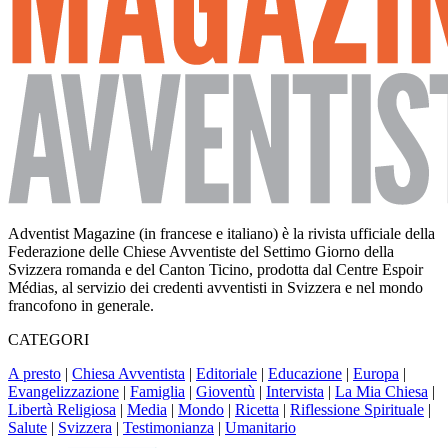
Adventist Magazine (in francese e italiano) è la rivista ufficiale della
Federazione delle Chiese Avventiste del Settimo Giorno della
Svizzera romanda e del Canton Ticino, prodotta dal Centre Espoir
Médias, al servizio dei credenti avventisti in Svizzera e nel mondo
francofono in generale.
CATEGORI
A presto
|
Chiesa Avventista
|
Editoriale
|
Educazione
|
Europa
|
Evangelizzazione
|
Famiglia
|
Gioventù
|
Intervista
|
La Mia Chiesa
|
Libertà Religiosa
|
Media
|
Mondo
|
Ricetta
|
Riflessione Spirituale
|
Salute
|
Svizzera
|
Testimonianza
|
Umanitario