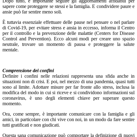
Dopo tutto, è importante seguire gli aggiornamenti affidabili per
sapere come proteggere se stessi e la famiglia. E condividere paure e
ansie può far sentire meno soli.
È tuttavia essenziale effettuare delle pause nel pensare o nel parlare
di Covid-19, per evitare stress e ansia in eccesso, informa il Centro
per il controllo e la prevenzione delle malattie (Centers for Disease
Control and Prevention). Ecco alcuni modi per creare uno spazio
neutrale, trovare un momento di pausa e proteggere la salute
mentale.
Comprensione dei confini
Definire i confini nelle relazioni rappresenta una sfida anche in
situazioni non di crisi. E poi, nel mezzo di una pandemia, quasi tutti
sono al limite. Adottare misure per far fronte allo stress, inclusa la
modifica del modo in cui si riceve e si condividono informazioni sul
coronavirus, è uno degli elementi chiave per superare questo
momento.
Ora, come sempre, è importante comunicare con la famiglia e gli
amici, in particolare con chi vive con noi, in un modo da fare sentire
tutti gratificati e non giudicati.
Questa sana comunicazione può comportare la definizione di nuovi