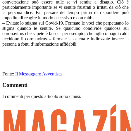
conversazione può essere utile se vi sentite a disagio. Ciò è
particolarmente importante se vi sentite frustrati o irritati da ciò che
la persona dice. Far passare del tempo prima di rispondere può
impedire di reagire in modo eccessivo e con rabbia.
– Evitate lo stigma sul Covid-19. Fermate le voci che perpetuano lo
stigma quando le sentite. Se qualcuno condivide qualcosa sul
coronavirus che sapete è falso – per esempio, che aglio o bagni caldi
uccidono il coronavirus – fermate la catena e indirizzate invece la
persona a fonti d’informazione affidabili.
Fonte:
Il Messaggero Avventista
Commenti
I commenti per questo articolo sono chiusi.