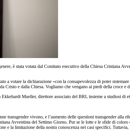
genere, è stata votata dal Comitato esecutivo della Chiesa Cristiana Avv
ato a votare la dichiarazione «con la consapevolezza di poter sistemare
da Cristo e dalla Chiesa. Vogliamo che vengano ai piedi della croce e de
Ekkehardt Mueller, direttore associato del BRI, insieme a studiosi di eti
ne transgender vivono, e l’aumento delle questioni transgender alla rib
iana Avventista del Settimo Giorno. Pur se le lotte e le sfide di color
ione e la limitazione della nostra conoscenza nei casi specifici. Tuttavia, 