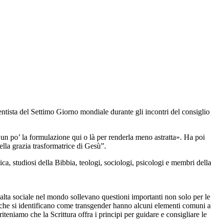
entista del Settimo Giorno mondiale durante gli incontri del consiglio
 un po’ la formulazione qui o là per renderla meno astratta». Ha poi
lla grazia trasformatrice di Gesù”.
ca, studiosi della Bibbia, teologi, sociologi, psicologi e membri della
alta sociale nel mondo sollevano questioni importanti non solo per le
o che si identificano come transgender hanno alcuni elementi comuni a
riteniamo che la Scrittura offra i principi per guidare e consigliare le