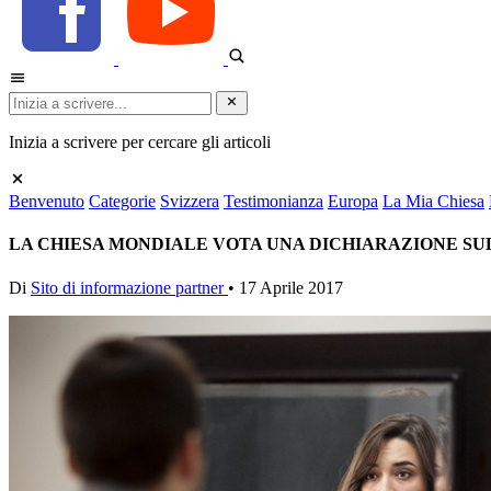
Inizia a scrivere per cercare gli articoli
Benvenuto
Categorie
Svizzera
Testimonianza
Europa
La Mia Chiesa
LA CHIESA MONDIALE VOTA UNA DICHIARAZIONE S
Di
Sito di informazione partner
•
17 Aprile 2017