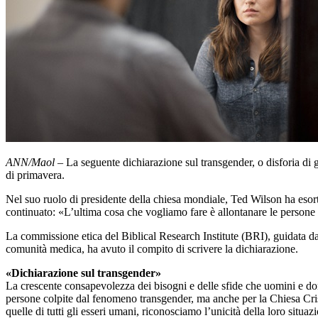
ANN/Maol
– La seguente dichiarazione sul transgender, o disforia di 
di primavera.
Nel suo ruolo di presidente della chiesa mondiale, Ted Wilson ha esort
continuato: «L’ultima cosa che vogliamo fare è allontanare le persone 
La commissione etica del Biblical Research Institute (BRI), guidata da 
comunità medica, ha avuto il compito di scrivere la dichiarazione.
«Dichiarazione sul transgender»
La crescente consapevolezza dei bisogni e delle sfide che uomini e don
persone colpite dal fenomeno transgender, ma anche per la Chiesa Crist
quelle di tutti gli esseri umani, riconosciamo l’unicità della loro situaz