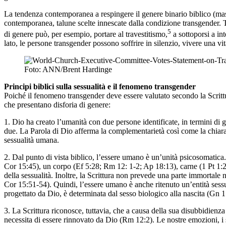
La tendenza contemporanea a respingere il genere binario biblico (masch
contemporanea, talune scelte innescate dalla condizione transgender. Tu
5
di genere può, per esempio, portare al travestitismo,
a sottoporsi a in
lato, le persone transgender possono soffrire in silenzio, vivere una v
Foto: ANN/Brent Hardinge
Principi biblici sulla sessualità e il fenomeno transgender
Poiché il fenomeno transgender deve essere valutato secondo la Scrittur
che presentano disforia di genere:
1. Dio ha creato l’umanità con due persone identificate, in termini di 
due. La Parola di Dio afferma la complementarietà così come la chiara 
sessualità umana.
2. Dal punto di vista biblico, l’essere umano è un’unità psicosomatic
Cor 15:45), un corpo (Ef 5:28; Rm 12: 1-2; Ap 18:13), carne (1 Pt 1:24
della sessualità. Inoltre, la Scrittura non prevede una parte immortale
Cor 15:51-54). Quindi, l’essere umano è anche ritenuto un’entità sessua
progettato da Dio, è determinata dal sesso biologico alla nascita (Gn 
3. La Scrittura riconosce, tuttavia, che a causa della sua disubbidienz
necessita di essere rinnovato da Dio (Rm 12:2). Le nostre emozioni, i s