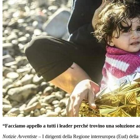
“Facciamo appello a tutti i leader perché trovino una soluzione a
Notizie Avventiste
– I dirigenti della Regione intereuropea (Eud) dell