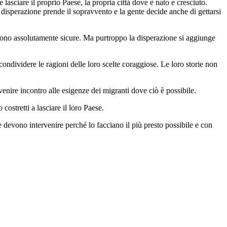
asciare il proprio Paese, la propria città dove è nato e cresciuto.
 disperazione prende il sopravvento e la gente decide anche di gettarsi
n sono assolutamente sicure. Ma purtroppo la disperazione si aggiunge
condividere le ragioni delle loro scelte coraggiose. Le loro storie non
enire incontro alle esigenze dei migranti dove ciò è possibile.
ostretti a lasciare il loro Paese.
 devono intervenire perché lo facciano il più presto possibile e con