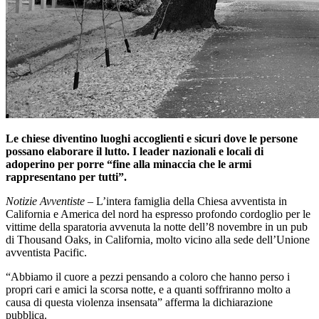
Le chiese diventino luoghi accoglienti e sicuri dove le persone
possano elaborare il lutto. I leader nazionali e locali di
adoperino per porre “fine alla minaccia che le armi
rappresentano per tutti”.
Notizie Avventiste
– L’intera famiglia della Chiesa avventista in
California e America del nord ha espresso profondo cordoglio per le
vittime della sparatoria avvenuta la notte dell’8 novembre in un pub
di Thousand Oaks, in California, molto vicino alla sede dell’Unione
avventista Pacific.
“Abbiamo il cuore a pezzi pensando a coloro che hanno perso i
propri cari e amici la scorsa notte, e a quanti soffriranno molto a
causa di questa violenza insensata” afferma la dichiarazione
pubblica.