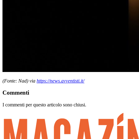
(Fonte: Nad) via
https://news.avventisti.it/
Commenti
I commenti per questo articolo sono chiusi.