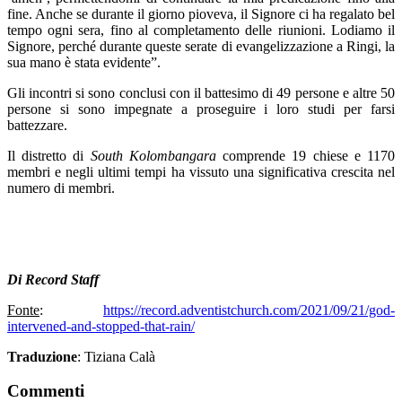
fine. Anche se durante il giorno pioveva, il Signore ci ha regalato bel
tempo ogni sera, fino al completamento delle riunioni. Lodiamo il
Signore, perché durante queste serate di evangelizzazione a Ringi, la
sua mano è stata evidente”.
Gli incontri si sono conclusi con il battesimo di 49 persone e altre 50
persone si sono impegnate a proseguire i loro studi per farsi
battezzare.
Il distretto di
South Kolombangara
comprende 19 chiese e 1170
membri e negli ultimi tempi ha vissuto una significativa crescita nel
numero di membri.
Di Record Staff
Fonte
:
https://record.adventistchurch.com/2021/09/21/god-
intervened-and-stopped-that-rain/
Traduzione
: Tiziana Calà
Commenti