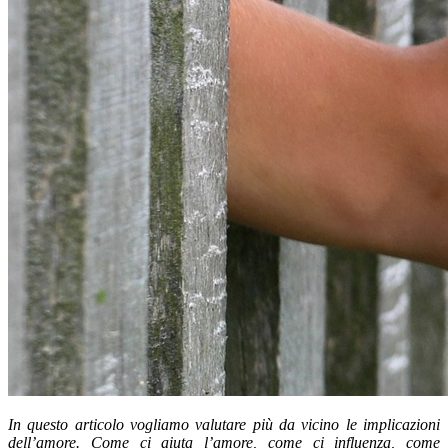
In questo articolo vogliamo valutare più da vicino le implicazioni
dell’amore. Come ci aiuta l’amore, come ci influenza, come