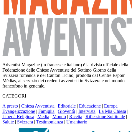
Adventist Magazine (in francese e italiano) è la rivista ufficiale della
Federazione delle Chiese Avventiste del Settimo Giorno della
Svizzera romanda e del Canton Ticino, prodotta dal Centre Espoir
Médias, al servizio dei credenti avventisti in Svizzera e nel mondo
francofono in generale.
CATEGORI
A presto
|
Chiesa Avventista
|
Editoriale
|
Educazione
|
Europa
|
Evangelizzazione
|
Famiglia
|
Gioventù
|
Intervista
|
La Mia Chiesa
|
Libertà Religiosa
|
Media
|
Mondo
|
Ricetta
|
Riflessione Spirituale
|
Salute
|
Svizzera
|
Testimonianza
|
Umanitario