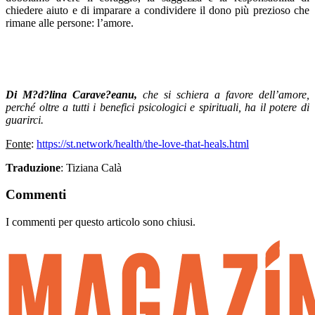
chiedere aiuto e di imparare a condividere il dono più prezioso che
rimane alle persone: l’amore.
Di
M?d?lina Carave?eanu,
che
si schiera a favore dell’amore,
perché oltre a tutti i benefici psicologici e spirituali, ha il potere di
guarirci.
Fonte
:
https://st.network/health/the-love-that-heals.html
Traduzione
: Tiziana Calà
Commenti
I commenti per questo articolo sono chiusi.