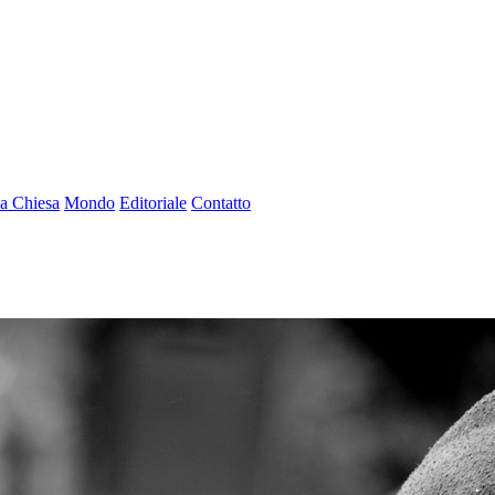
a Chiesa
Mondo
Editoriale
Contatto