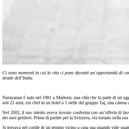
Ci sono momenti in cui la vita ci pone davanti un’opportunità di ca
strade dell’India.
Narayanan è nato nel 1981 a Madurai, una città che fa parte di un aggl
soli 21 anni, era chef in un hotel a 5 stelle del gruppo Taj, una catena 
Nel 2002, il suo talento aveva trovato conferma con un’offerta di lav
dei suoi genitori. Prima di partire per la Svizzera, era tornato nella sua 
Si trovava nel cortile di un tempio vicino a casa sua quando vide qua