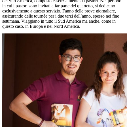
del Sud America, composto essenzialmente da pastori. Nel periodo
in cui i pastori sono invitati a far parte del quartetto, si dedicano
esclusivamente a questo servizio. Fanno delle prove giornaliere,
assicurando delle tournée per i due terzi dell’anno, spesso nei fine
settimana. Viaggiano in tutto il Sud America ma anche, come in
questo caso, in Europa e nel Nord America.