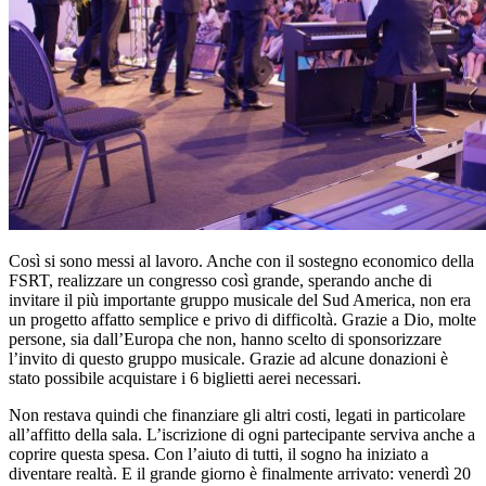
Così si sono messi al lavoro. Anche con il sostegno economico della
FSRT, realizzare un congresso così grande, sperando anche di
invitare il più importante gruppo musicale del Sud America, non era
un progetto affatto semplice e privo di difficoltà. Grazie a Dio, molte
persone, sia dall’Europa che non, hanno scelto di sponsorizzare
l’invito di questo gruppo musicale. Grazie ad alcune donazioni è
stato possibile acquistare i 6 biglietti aerei necessari.
Non restava quindi che finanziare gli altri costi, legati in particolare
all’affitto della sala. L’iscrizione di ogni partecipante serviva anche a
coprire questa spesa. Con l’aiuto di tutti, il sogno ha iniziato a
diventare realtà. E il grande giorno è finalmente arrivato: venerdì 20