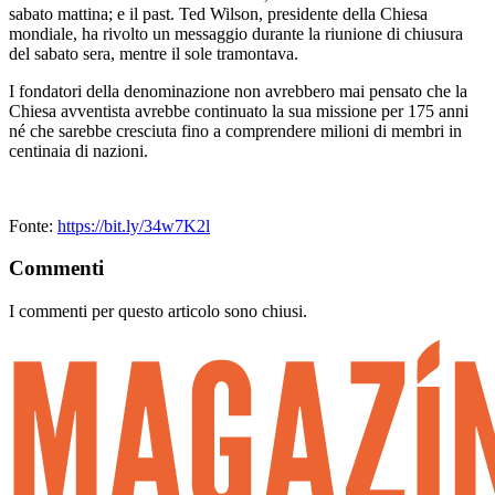
sabato mattina; e il past. Ted Wilson, presidente della Chiesa
mondiale, ha rivolto un messaggio durante la riunione di chiusura
del sabato sera, mentre il sole tramontava.
I fondatori della denominazione non avrebbero mai pensato che la
Chiesa avventista avrebbe continuato la sua missione per 175 anni
né che sarebbe cresciuta fino a comprendere milioni di membri in
centinaia di nazioni.
Fonte:
https://bit.ly/34w7K2l
Commenti
I commenti per questo articolo sono chiusi.